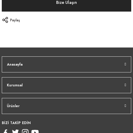
Bize Ulaşın
Paylaş
Anasayfa
Kurumsal
Ürünler
BİZİ TAKİP EDİN