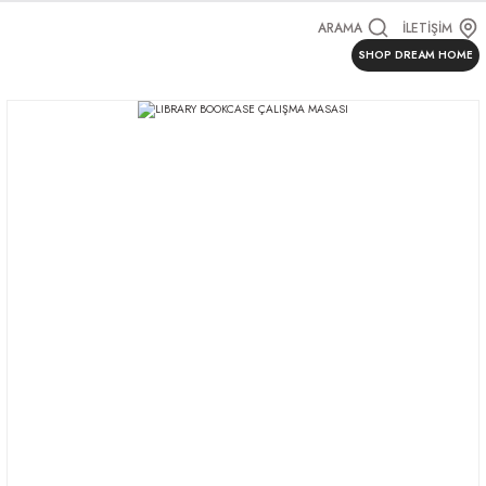
ARAMA
İLETİŞİM
SHOP DREAM HOME