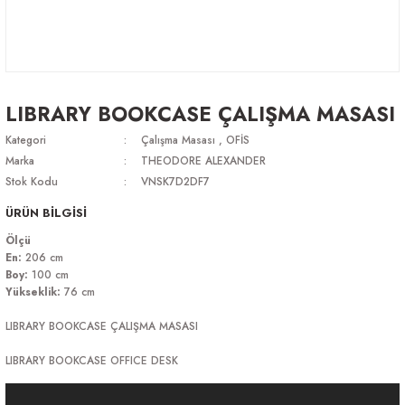
LIBRARY BOOKCASE ÇALIŞMA MASASI
Kategori
Çalışma Masası
,
OFİS
Marka
THEODORE ALEXANDER
Stok Kodu
VNSK7D2DF7
ÜRÜN BİLGİSİ
Ölçü
En:
206 cm
Boy:
100 cm
Yükseklik:
76 cm
LIBRARY BOOKCASE ÇALIŞMA MASASI
LIBRARY BOOKCASE OFFICE DESK