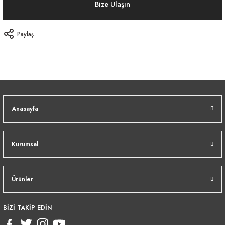
Bize Ulaşın
Paylaş
Anasayfa
Kurumsal
Ürünler
BİZİ TAKİP EDİN