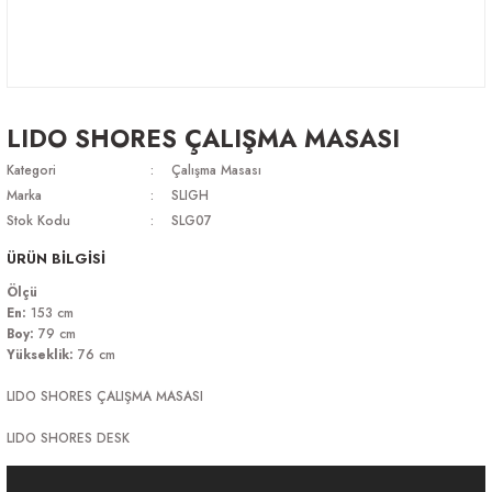
LIDO SHORES ÇALIŞMA MASASI
Kategori
Çalışma Masası
Marka
SLIGH
Stok Kodu
SLG07
ÜRÜN BİLGİSİ
Ölçü
En:
153 cm
Boy:
79 cm
Yükseklik:
76 cm
LIDO SHORES ÇALIŞMA MASASI
LIDO SHORES DESK