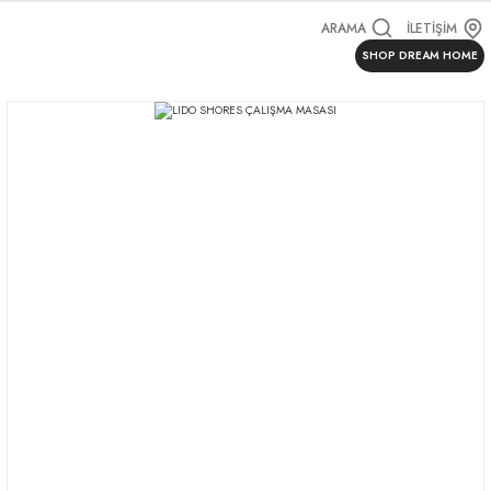
ARAMA
İLETİŞİM
SHOP DREAM HOME