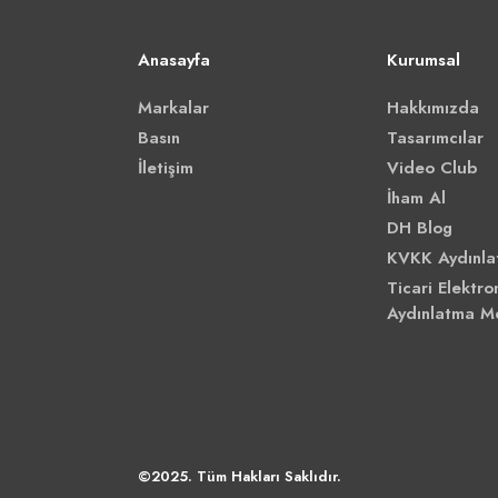
Anasayfa
Kurumsal
Markalar
Hakkımızda
Basın
Tasarımcılar
İletişim
Video Club
İham Al
DH Blog
KVKK Aydınla
Ticari Elektron
Aydınlatma M
©2025. Tüm Hakları Saklıdır.