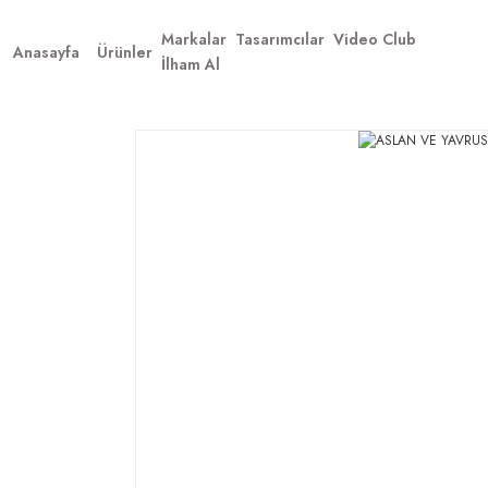
Markalar
Tasarımcılar
Video Club
Anasayfa
Ürünler
İlham Al