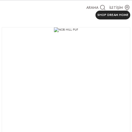
ARAMA
İLETİŞİM
SHOP DREAM HOME