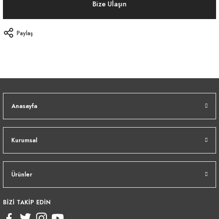
Bize Ulaşın
Paylaş
Anasayfa
Kurumsal
Ürünler
BİZİ TAKİP EDİN