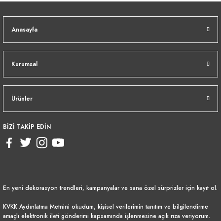
Anasayfa
Kurumsal
Ürünler
BİZİ TAKİP EDİN
En yeni dekorasyon trendleri, kampanyalar ve sana özel sürprizler için kayıt ol.
KVKK Aydınlatma Metnini
okudum, kişisel verilerimin tanıtım ve bilgilendirme
amaçlı elektronik ileti gönderimi kapsamında işlenmesine açık rıza veriyorum.