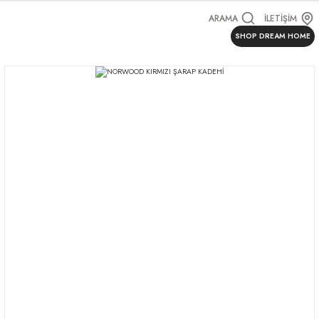
ARAMA
İLETİŞİM
SHOP DREAM HOME