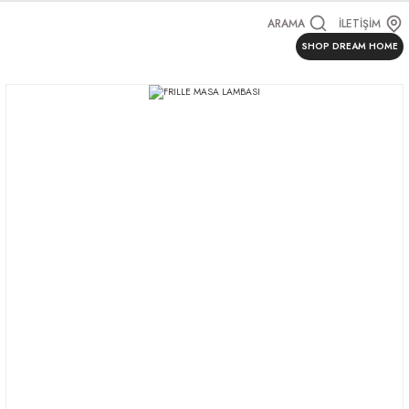
ARAMA
İLETİŞİM
SHOP DREAM HOME