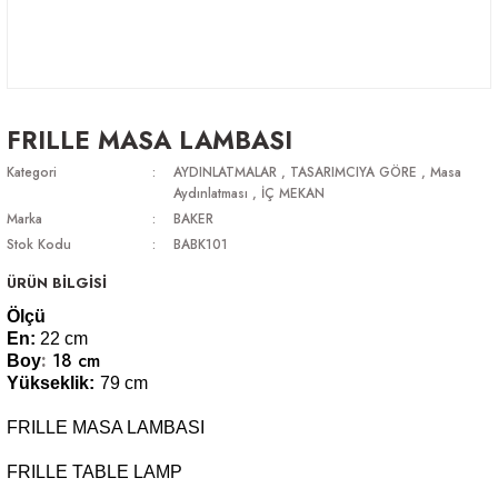
FRILLE MASA LAMBASI
Kategori
AYDINLATMALAR
,
TASARIMCIYA GÖRE
,
Masa
Aydınlatması
,
İÇ MEKAN
Marka
BAKER
Stok Kodu
BABK101
ÜRÜN BİLGİSİ
Ölçü
En:
22 cm
:
18 cm
Boy
Yükseklik:
79 cm
FRILLE MASA LAMBASI
FRILLE TABLE LAMP