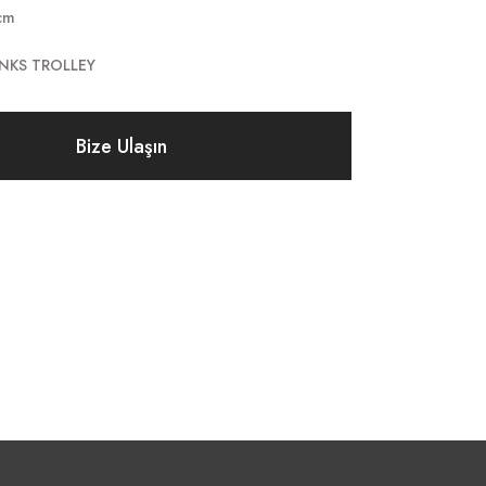
cm
INKS TROLLEY
Bize Ulaşın