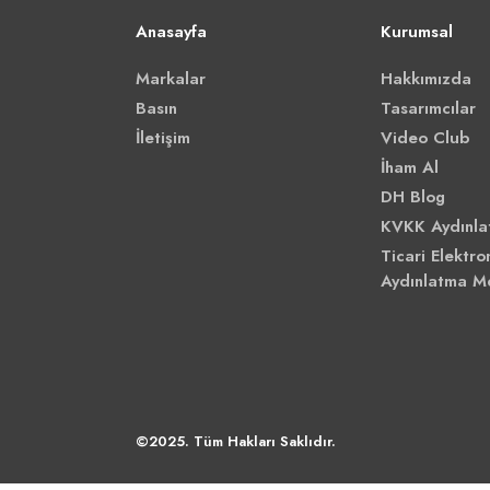
Anasayfa
Kurumsal
Markalar
Hakkımızda
Basın
Tasarımcılar
İletişim
Video Club
İham Al
DH Blog
KVKK Aydınla
Ticari Elektron
Aydınlatma M
©2025. Tüm Hakları Saklıdır.