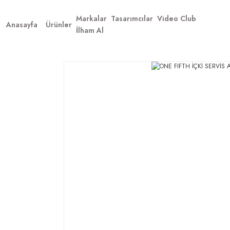
Markalar
Tasarımcılar
Video Club
Anasayfa
Ürünler
İlham Al