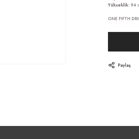
Yükseklik
: 94 
ONE FIFTH DR
Paylaş