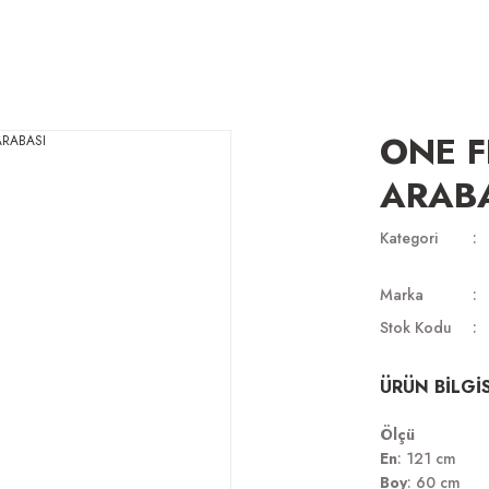
ONE F
ARAB
Kategori
Marka
Stok Kodu
ÜRÜN BİLGİS
Ölçü
En
: 121 cm
Boy
: 60 cm