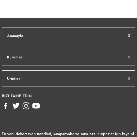
Anasayfa
Kurumsal
Ürünler
BİZİ TAKİP EDİN
En yeni dekorasyon trendleri, kampanyalar ve sana özel sürprizler için kayıt ol.