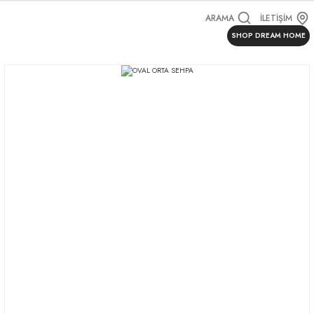
ARAMA
İLETİŞİM
SHOP DREAM HOME