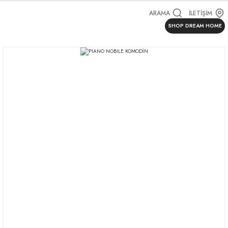
ARAMA
İLETİŞİM
SHOP DREAM HOME