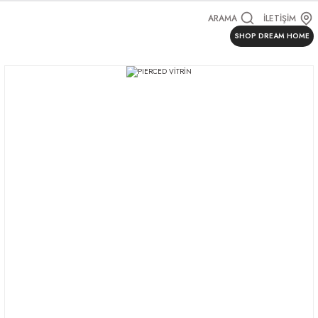
ARAMA
İLETİŞİM
SHOP DREAM HOME