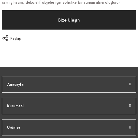
cam iç hacmi, dekoratif objeler için sofistike bir sunum alanı oluşturur.
Bize Ulaşın
Paylaş
Anasayfa
Kurumsal
Ürünler