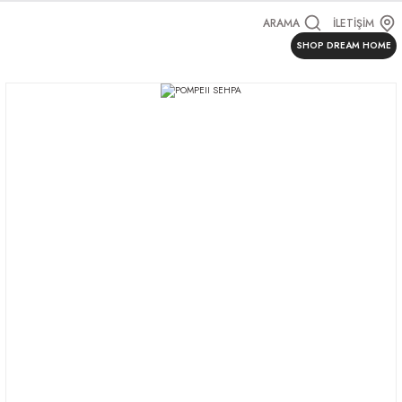
ARAMA
İLETİŞİM
SHOP DREAM HOME