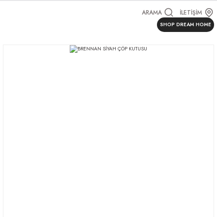
ARAMA
İLETİŞİM
SHOP DREAM HOME