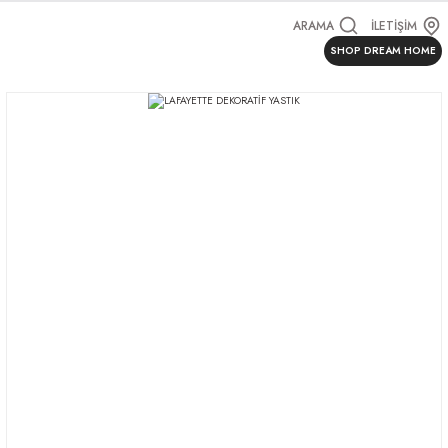
ARAMA
İLETİŞİM
SHOP DREAM HOME