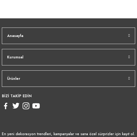
Anasayfa
Kurumsal
Ürünler
BİZİ TAKİP EDİN
En yeni dekorasyon trendleri, kampanyalar ve sana özel sürprizler için kayıt ol.