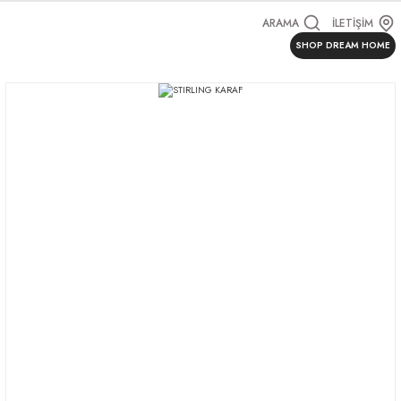
ARAMA
İLETİŞİM
SHOP DREAM HOME