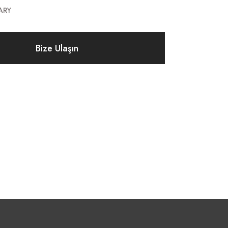
ARY
Bize Ulaşın