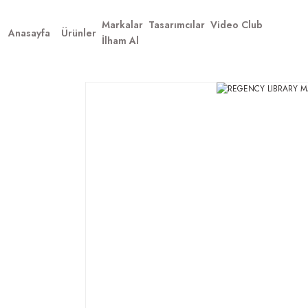
Markalar
Tasarımcılar
Video Club
Anasayfa
Ürünler
İlham Al