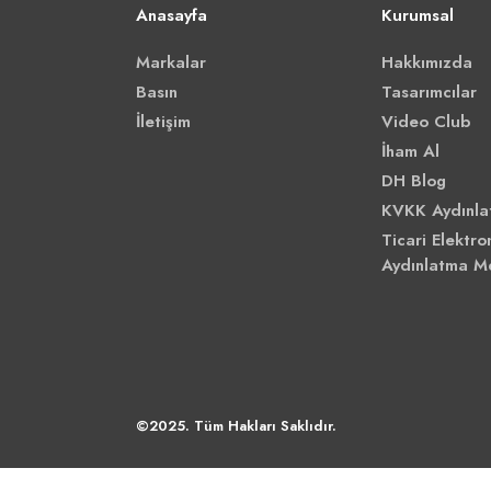
Anasayfa
Kurumsal
Markalar
Hakkımızda
Basın
Tasarımcılar
İletişim
Video Club
İham Al
DH Blog
KVKK Aydınla
Ticari Elektron
Aydınlatma M
©2025. Tüm Hakları Saklıdır.