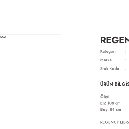
REGE
Kategori
Marka
Stok Kodu
ÜRÜN BİLGİS
Ölçü
En:
108 cm
Boy:
84 cm
REGENCY LIBR