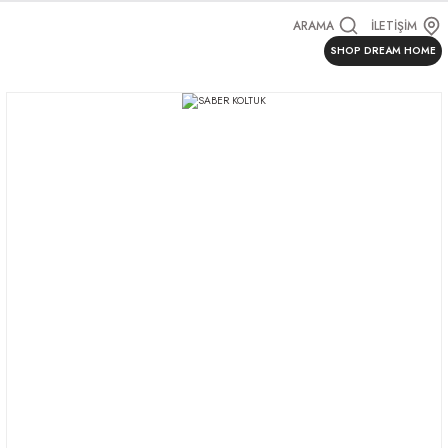
ARAMA
İLETİŞİM
SHOP DREAM HOME