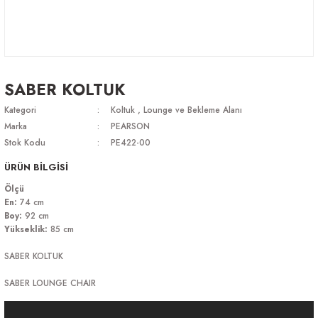
SABER KOLTUK
Kategori
Koltuk
,
Lounge ve Bekleme Alanı
Marka
PEARSON
Stok Kodu
PE422-00
ÜRÜN BİLGİSİ
Ölçü
En:
74 cm
Boy:
92 cm
Yükseklik:
85 cm
SABER KOLTUK
SABER LOUNGE CHAIR