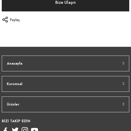
Bize Ulaşın
Paylaş
Anasayfa
Kurumsal
Ürünler
BİZİ TAKİP EDİN