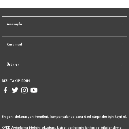
Anasayfa
Kurumsal
Ürünler
BİZİ TAKİP EDİN
En yeni dekorasyon trendleri, kampanyalar ve sana özel sürprizler için kayıt ol.
KVKK Aydınlatma Metnini
okudum, kişisel verilerimin tanıtım ve bilgilendirme