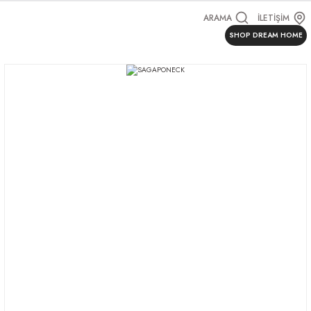
ARAMA
İLETİŞİM
SHOP DREAM HOME