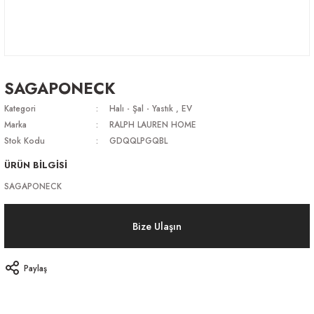
SAGAPONECK
Kategori
Halı - Şal - Yastık
,
EV
Marka
RALPH LAUREN HOME
Stok Kodu
GDQQLPGQBL
ÜRÜN BİLGİSİ
SAGAPONECK
Bize Ulaşın
Paylaş