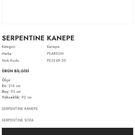
SERPENTINE KANEPE
Kategori
Kanepe
Marka
PEARSON
Stok Kodu
PE2249-20
ÜRÜN BİLGİSİ
Ölçü
En:
216 cm
Boy:
93 cm
Yükseklik:
92 cm
SERPENTINE KANEPE
SERPENTINE SOFA