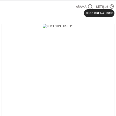
ARAMA
İLETİŞİM
SHOP DREAM HOME