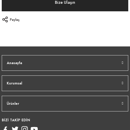
Bize Ulaşın
Paylaş
Anasayfa
Kurumsal
Ürünler
BİZİ TAKİP EDİN