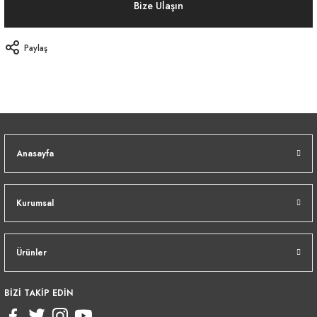
Bize Ulaşın
Paylaş
Anasayfa
Kurumsal
Ürünler
BİZİ TAKİP EDİN