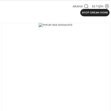
ARAMA
İLETİŞİM
SHOP DREAM HOME