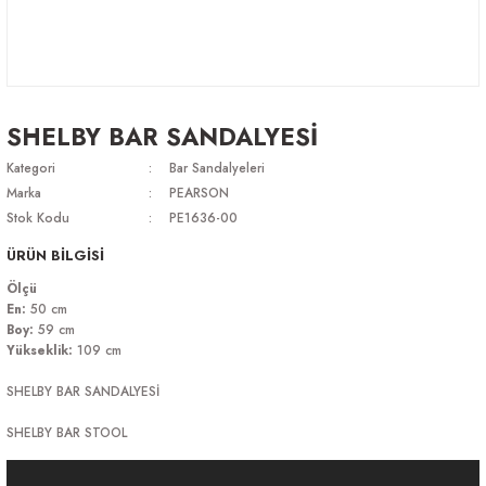
SHELBY BAR SANDALYESİ
Kategori
Bar Sandalyeleri
Marka
PEARSON
Stok Kodu
PE1636-00
ÜRÜN BİLGİSİ
Ölçü
En:
50 cm
Boy:
59 cm
Yükseklik:
109 cm
SHELBY BAR SANDALYESİ
SHELBY BAR STOOL