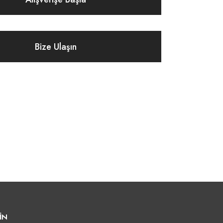
Bize Ulaşın
İN