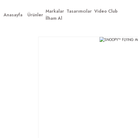
Markalar
Tasarımcılar
Video Club
Anasayfa
Ürünler
İlham Al