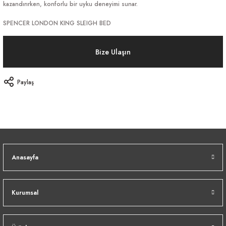
kazandırırken, konforlu bir uyku deneyimi sunar.
SPENCER LONDON KING SLEIGH BED
Bize Ulaşın
Paylaş
Anasayfa
Kurumsal