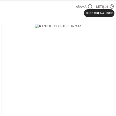
ARAMA
İLETİŞİM
SHOP DREAM HOME