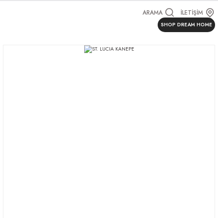
ARAMA
İLETİŞİM
SHOP DREAM HOME