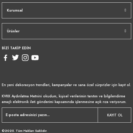
Kurumsal
Ürünler
BİZİ TAKİP EDİN
En yeni dekorasyon trendleri, kampanyalar ve sana özel sürprizler için kayıt ol.
KVKK Aydınlatma Metnini
okudum, kişisel verilerimin tanıtım ve bilgilendirme
amaçlı elektronik ileti gönderimi kapsamında işlenmesine açık rıza veriyorum.
KAYIT OL
©2025. Tüm Hakları Saklıdır.