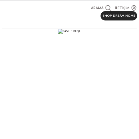
ARAMA
İLETİŞİM
SHOP DREAM HOME