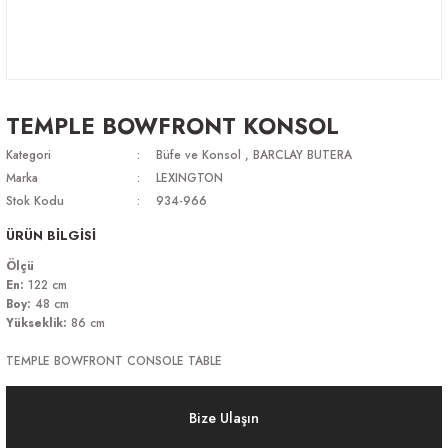
TEMPLE BOWFRONT KONSOL
Kategori
Büfe ve Konsol
,
BARCLAY BUTERA
Marka
LEXINGTON
Stok Kodu
934-966
ÜRÜN BİLGİSİ
Ölçü
En:
122 cm
Boy:
48 cm
Yükseklik:
86 cm
TEMPLE BOWFRONT CONSOLE TABLE
Bize Ulaşın