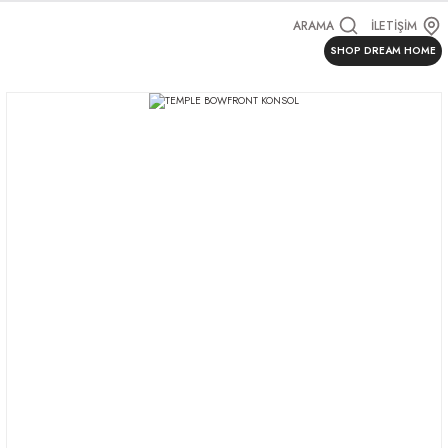
ARAMA
İLETİŞİM
SHOP DREAM HOME