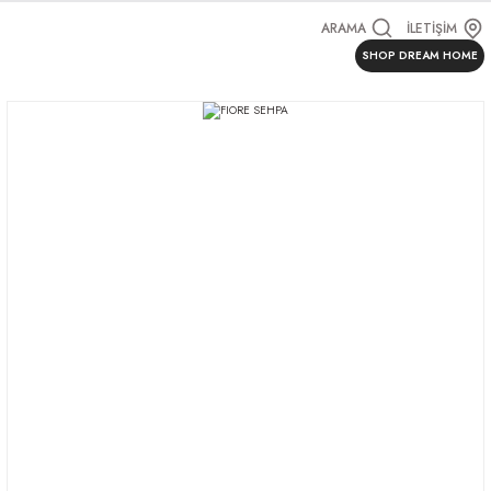
ARAMA
İLETİŞİM
SHOP DREAM HOME