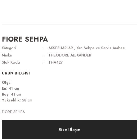
FIORE SEHPA
Kategori
AKSESUARLAR
,
Yan Sehpa ve Servis Arabası
Marka
THEODORE ALEXANDER
Stok Kodu
THA427
ÜRÜN BİLGİSİ
Ölçü
En:
41 cm
Boy:
41 cm
Yükseklik:
58 cm
FIORE SEHPA
Bize Ulaşın