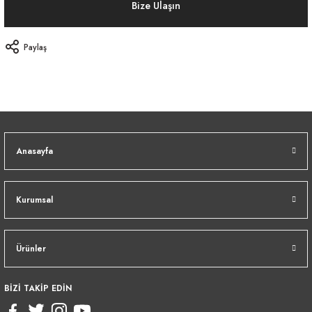
Bize Ulaşın
Paylaş
Anasayfa
Kurumsal
Ürünler
BİZİ TAKİP EDİN