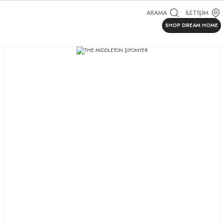
ARAMA
İLETİŞİM
SHOP DREAM HOME