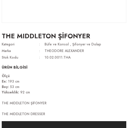
THE MIDDLETON ŞİFONYER
Kategori
Büfe ve Konsol
,
Şifonyer ve Dolap
Marka
THEODORE ALEXANDER
Stok Kodu
10.02.0011.THA
ÜRÜN BİLGİSİ
Ölçü
En:
193 cm
Boy:
53 cm
Yükseklik:
92 cm
THE MIDDLETON ŞİFONYER
THE MIDDLETON DRESSER