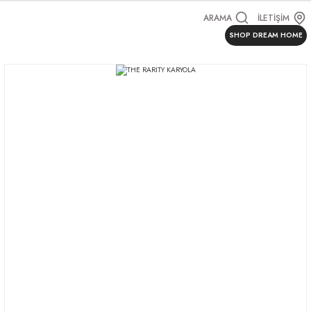
ARAMA
İLETİŞİM
SHOP DREAM HOME