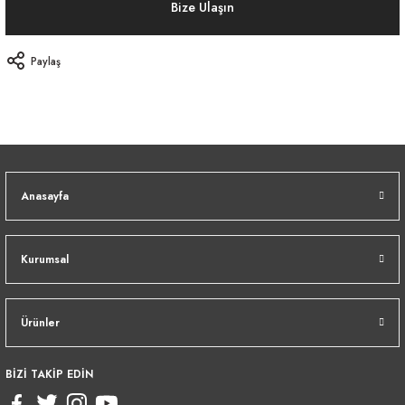
Bize Ulaşın
Paylaş
Anasayfa
Kurumsal
Ürünler
BİZİ TAKİP EDİN