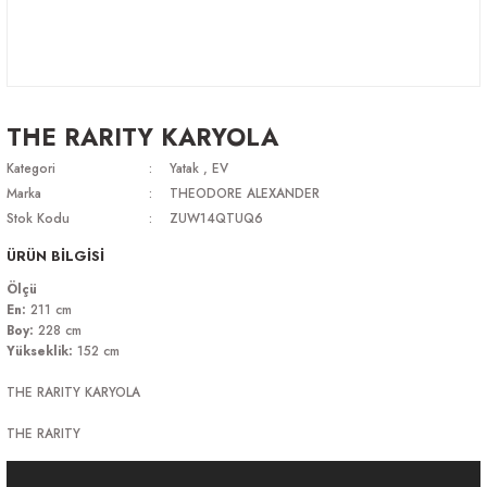
THE RARITY KARYOLA
Kategori
Yatak
,
EV
Marka
THEODORE ALEXANDER
Stok Kodu
ZUW14QTUQ6
ÜRÜN BİLGİSİ
Ölçü
En:
211 cm
Boy:
228 cm
Yükseklik:
152 cm
THE RARITY KARYOLA
THE RARITY