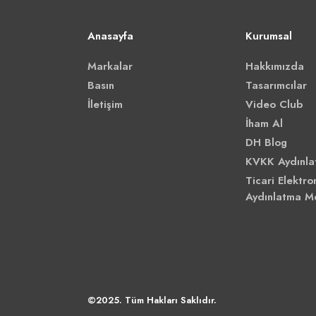
Anasayfa
Kurumsal
Markalar
Hakkımızda
Basın
Tasarımcılar
İletişim
Video Club
İham Al
DH Blog
KVKK Aydınla
Ticari Elektron
Aydınlatma M
©2025. Tüm Hakları Saklıdır.