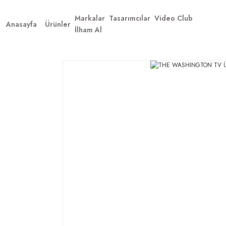
Markalar
Tasarımcılar
Video Club
Anasayfa
Ürünler
İlham Al