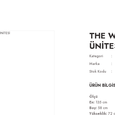
THE 
ÜNİTE
Kategori
Marka
Stok Kodu
ÜRÜN BİLGİS
Ölçü
En:
135 cm
Boy:
58 cm
Yükseklik:
72 