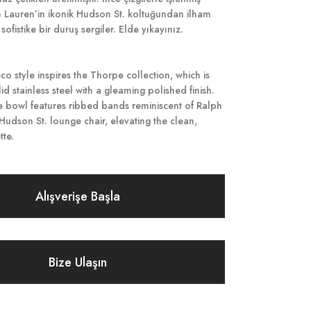
h Lauren’in ikonik Hudson St. koltuğundan ilham
sofistike bir duruş sergiler. Elde yıkayınız.
co style inspires the Thorpe collection, which is
id stainless steel with a gleaming polished finish.
 bowl features ribbed bands reminiscent of Ralph
 Hudson St. lounge chair, elevating the clean,
te.
Alışverişe Başla
Bize Ulaşın