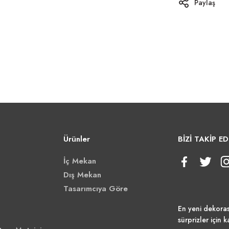
Paylaş
Ürünler
BİZİ TAKİP ED
İç Mekan
Dış Mekan
Tasarımcıya Göre
En yeni dekora
sürprizler için k