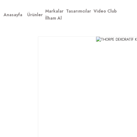
Markalar
Tasarımcılar
Video Club
Anasayfa
Ürünler
İlham Al