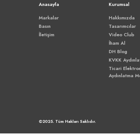
Anasayfa
Kurumsal
Markalar
Hakkımızda
Basın
Tasarımcılar
İletişim
Video Club
İham Al
DH Blog
KVKK Aydınla
Ticari Elektron
Aydınlatma M
©2025. Tüm Hakları Saklıdır.