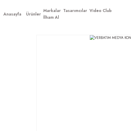
Markalar
Tasarımcılar
Video Club
Anasayfa
Ürünler
İlham Al