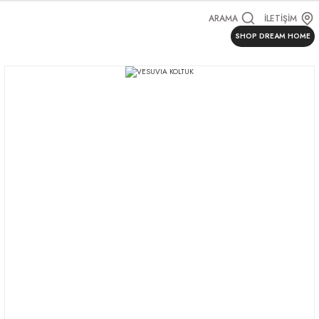
ARAMA
İLETİŞİM
SHOP DREAM HOME