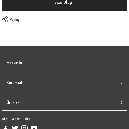
Bize Ulaşın
Paylaş
Anasayfa
Kurumsal
Ürünler
BİZİ TAKİP EDİN