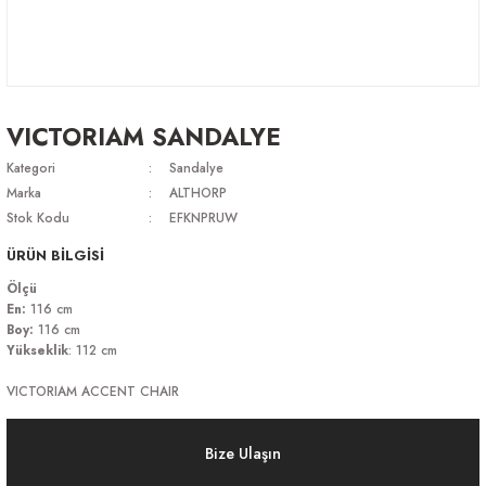
VICTORIAM SANDALYE
Kategori
Sandalye
Marka
ALTHORP
Stok Kodu
EFKNPRUW
ÜRÜN BİLGİSİ
Ölçü
En:
116 cm
Boy:
116 cm
Yükseklik
: 112 cm
VICTORIAM ACCENT CHAIR
Bize Ulaşın