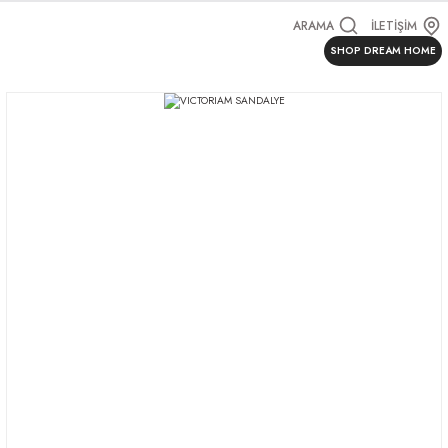
ARAMA
İLETİŞİM
SHOP DREAM HOME