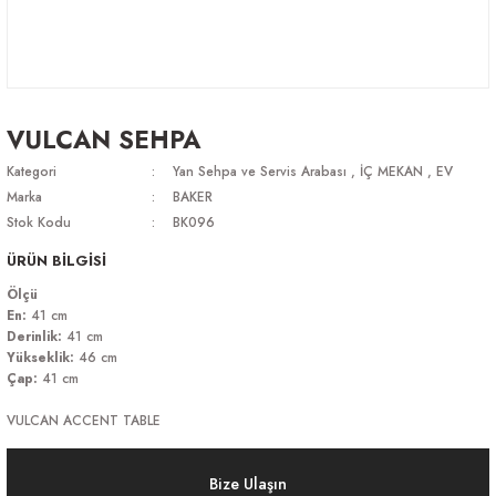
VULCAN SEHPA
Kategori
Yan Sehpa ve Servis Arabası
,
İÇ MEKAN
,
EV
Marka
BAKER
Stok Kodu
BK096
ÜRÜN BİLGİSİ
Ölçü
En:
41 cm
Derinlik:
41 cm
Yükseklik:
46 cm
Çap:
41 cm
VULCAN ACCENT TABLE
Bize Ulaşın