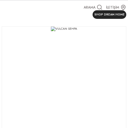
ARAMA
İLETİŞİM
SHOP DREAM HOME