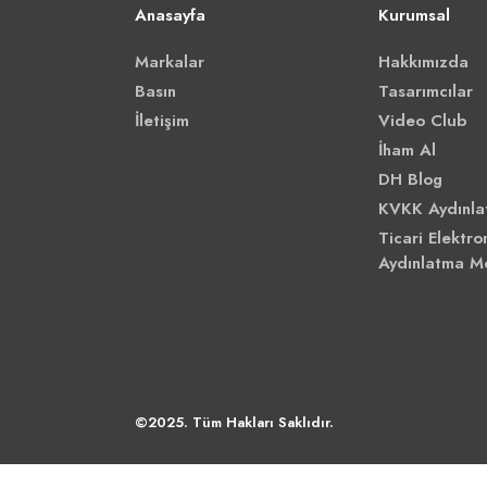
Anasayfa
Kurumsal
Markalar
Hakkımızda
Basın
Tasarımcılar
İletişim
Video Club
İham Al
DH Blog
KVKK Aydınla
Ticari Elektron
Aydınlatma M
©2025. Tüm Hakları Saklıdır.