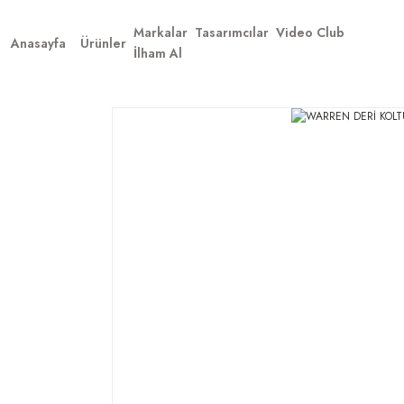
Markalar
Tasarımcılar
Video Club
Anasayfa
Ürünler
İlham Al