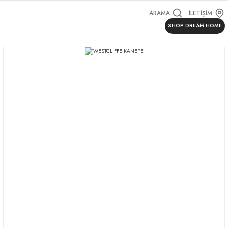
ARAMA
İLETİŞİM
SHOP DREAM HOME