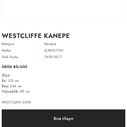
WESTCLIFFE KANEPE
Kategori
Kanepe
Marka
LEXINGTON
Stok Kodu
7628-SECT
ÜRÜN BİLGİSİ
Ölçü
En:
315 cm
Boy:
246 cm
Yükseklik:
89 cm
WESTCLIFFE SOFA
Bize Ulaşın