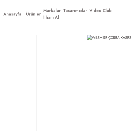
Markalar
Tasarımcılar
Video Club
Anasayfa
Ürünler
İlham Al