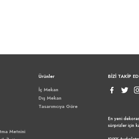
Ürünler
BİZİ TAKİP ED
İç Mekan
Dış Mekan
Tasarımcıya Göre
En yeni dekora
sürprizler için k
tma Metnini