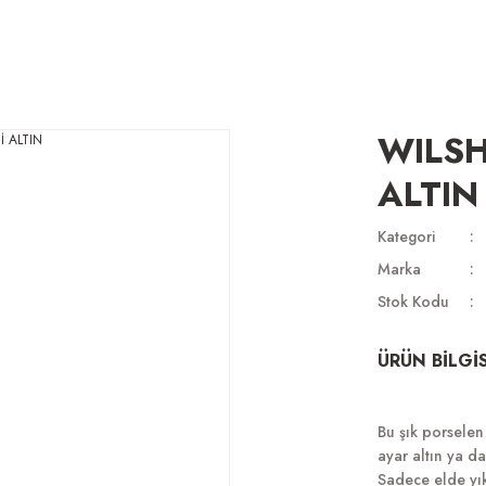
WILSH
ALTIN
Kategori
Marka
Stok Kodu
ÜRÜN BİLGİS
Bu şık porselen
ayar altın ya da
Sadece elde yık