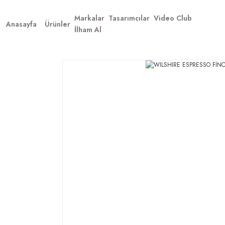
Markalar
Tasarımcılar
Video Club
Anasayfa
Ürünler
İlham Al