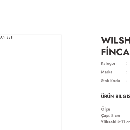
WILSH
FİNCA
Kategori
Marka
Stok Kodu
ÜRÜN BİLGİS
Ölçü
Çap
: 8 cm
Yükseklik
:11 c