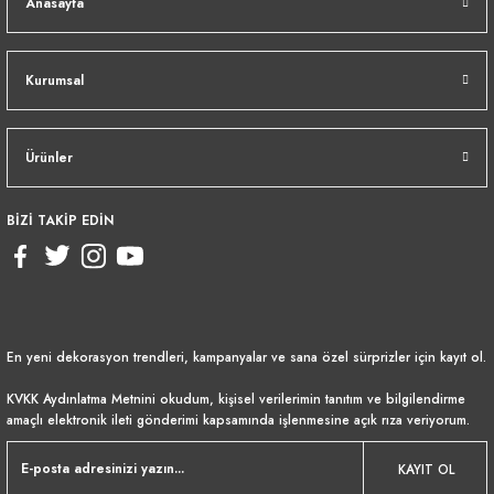
Anasayfa
Kurumsal
Ürünler
BİZİ TAKİP EDİN
En yeni dekorasyon trendleri, kampanyalar ve sana özel sürprizler için kayıt ol.
KVKK Aydınlatma Metnini
okudum, kişisel verilerimin tanıtım ve bilgilendirme
amaçlı elektronik ileti gönderimi kapsamında işlenmesine açık rıza veriyorum.
KAYIT OL