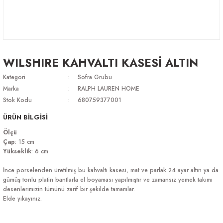
WILSHIRE KAHVALTI KASESİ ALTIN
Kategori
Sofra Grubu
Marka
RALPH LAUREN HOME
Stok Kodu
680759377001
ÜRÜN BİLGİSİ
Ölçü
Çap
: 15 cm
Yükseklik
: 6 cm
İnce porselenden üretilmiş bu kahvaltı kasesi, mat ve parlak 24 ayar altın ya da
gümüş tonlu platin bantlarla el boyaması yapılmıştır ve zamansız yemek takımı
desenlerimizin tümünü zarif bir şekilde tamamlar.
Elde yıkayınız.