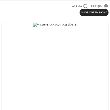
ARAMA
İLETİŞİM
SHOP DREAM HOME