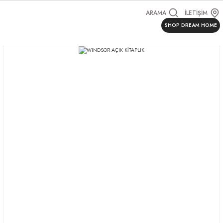
ARAMA
İLETİŞİM
SHOP DREAM HOME