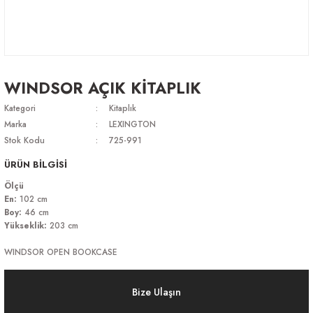
WINDSOR AÇIK KİTAPLIK
Kategori
Kitaplık
Marka
LEXINGTON
Stok Kodu
725-991
ÜRÜN BİLGİSİ
Ölçü
En:
102 cm
Boy:
46 cm
Yükseklik:
203 cm
WINDSOR OPEN BOOKCASE
Bize Ulaşın