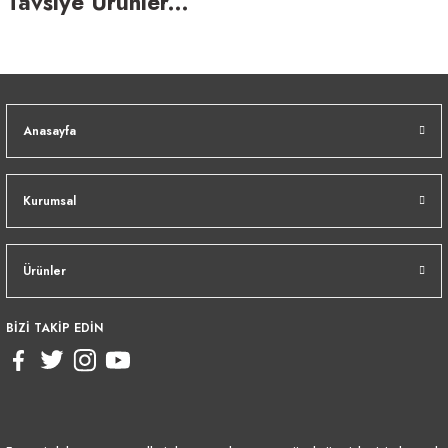
Tavsiye Ürünler...
Anasayfa
Kurumsal
WYATT KOKTEYL KARIŞTIRICI
Ürünler
BİZİ TAKİP EDİN