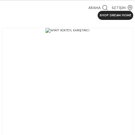
ARAMA
İLETİŞİM
SHOP DREAM HOME