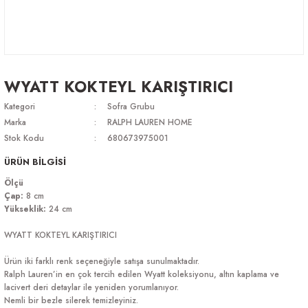
WYATT KOKTEYL KARIŞTIRICI
Kategori
Sofra Grubu
Marka
RALPH LAUREN HOME
Stok Kodu
680673975001
ÜRÜN BİLGİSİ
Ölçü
Çap:
8 cm
Yükseklik:
24 cm
WYATT KOKTEYL KARIŞTIRICI
Ürün iki farklı renk seçeneğiyle satışa sunulmaktadır.
Ralph Lauren’in en çok tercih edilen Wyatt koleksiyonu, altın kaplama ve
lacivert deri detaylar ile yeniden yorumlanıyor.
Nemli bir bezle silerek temizleyiniz.