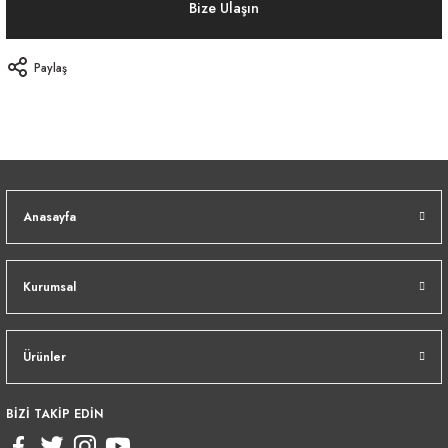
Bize Ulaşın
Paylaş
Anasayfa
Kurumsal
Ürünler
BİZİ TAKİP EDİN