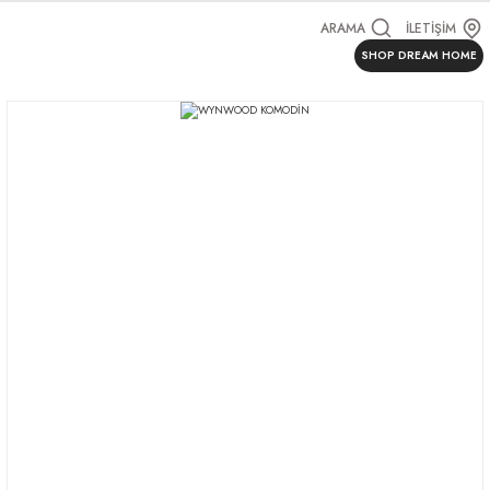
ARAMA
İLETİŞİM
SHOP DREAM HOME