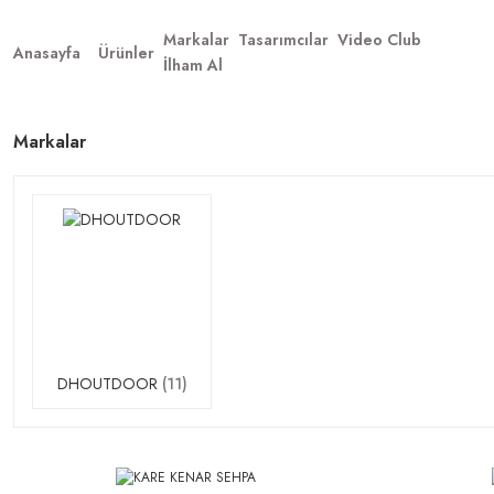
Markalar
Tasarımcılar
Video Club
Anasayfa
Ürünler
İlham Al
Markalar
DHOUTDOOR
(11)