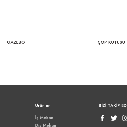
GAZEBO
ÇÖP KUTUSU
Ürünler
BİZİ TAKİP ED
İç Mekan
Dış Mekan