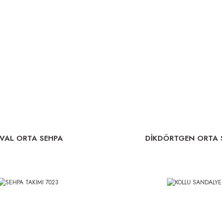
VAL ORTA SEHPA
DİKDÖRTGEN ORTA 