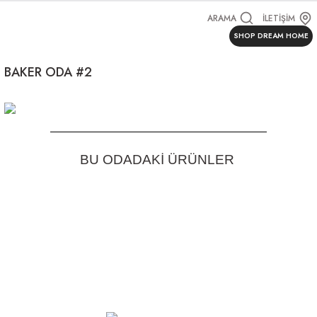
ARAMA
İLETİŞİM
SHOP DREAM HOME
BAKER ODA #2
BU ODADAKİ ÜRÜNLER