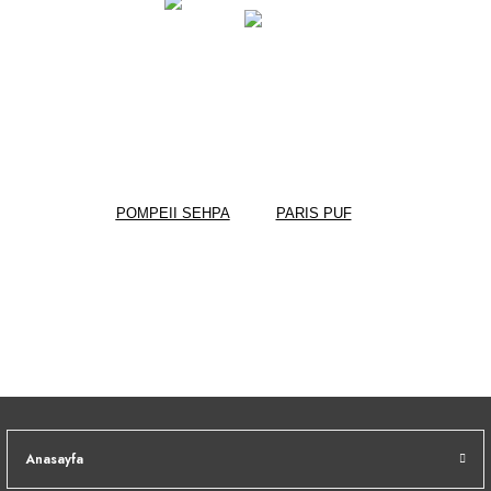
POMPEII SEHPA
PARIS PUF
Anasayfa